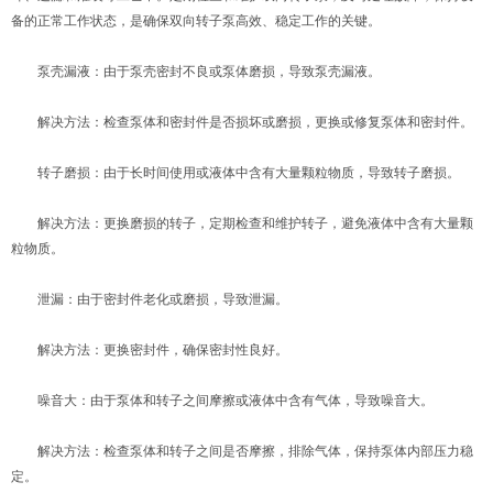
备的正常工作状态，是确保双向转子泵高效、稳定工作的关键。
泵壳漏液：由于泵壳密封不良或泵体磨损，导致泵壳漏液。
解决方法：检查泵体和密封件是否损坏或磨损，更换或修复泵体和密封件。
转子磨损：由于长时间使用或液体中含有大量颗粒物质，导致转子磨损。
解决方法：更换磨损的转子，定期检查和维护转子，避免液体中含有大量颗
粒物质。
泄漏：由于密封件老化或磨损，导致泄漏。
解决方法：更换密封件，确保密封性良好。
噪音大：由于泵体和转子之间摩擦或液体中含有气体，导致噪音大。
解决方法：检查泵体和转子之间是否摩擦，排除气体，保持泵体内部压力稳
定。