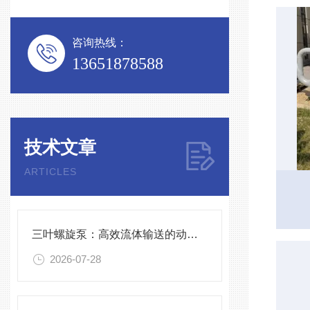
咨询热线：
13651878588
技术文章
ARTICLES
三叶螺旋泵：高效流体输送的动力学优选
2026-07-28