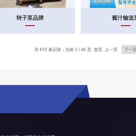
转子泵品牌
酱汁输送
共 672 条记录，当前 1 / 45 页 首页 上一页
下一