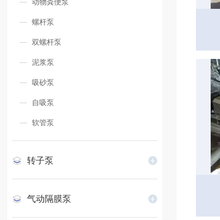
动物粪便泵
螺杆泵
双螺杆泵
泥浆泵
吸砂泵
自吸泵
软管泵
转子泵
气动隔膜泵