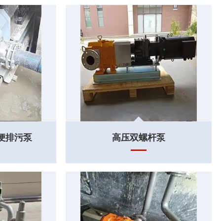
便排污泵
高压双螺杆泵