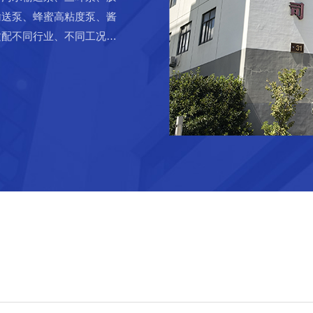
输送泵、蜂蜜高粘度泵、酱
适配不同行业、不同工况的
技术与设备的投入，进口德
度加工设备的购置与使
靠的质量基础。公司拥有专
pump.Ourpum...