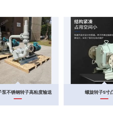
螺旋转子5寸凸轮泵
高精度3叶螺旋螺杆泵