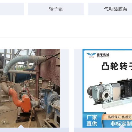
转子泵
气动隔膜泵