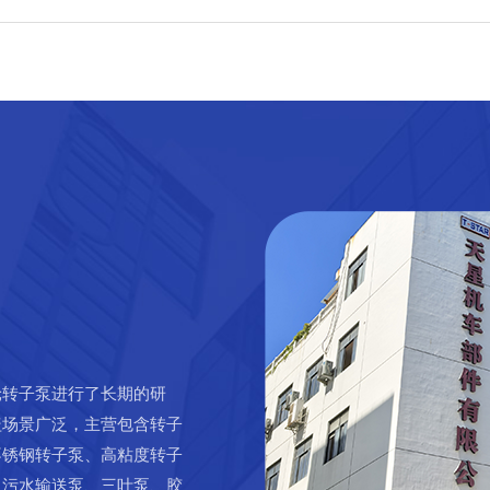
轮转子泵进行了长期的研
盖场景广泛，主营包含转子
不锈钢转子泵、高粘度转子
、污水输送泵、三叶泵、胶