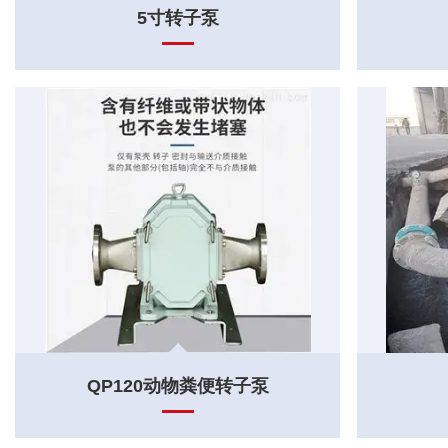
5寸转子泵
QP120动物粪便转子泵