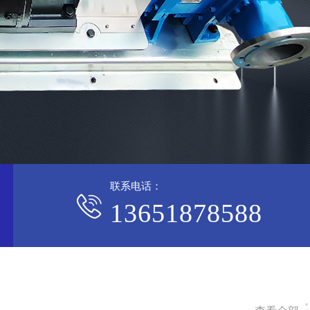
联系电话：
13651878588