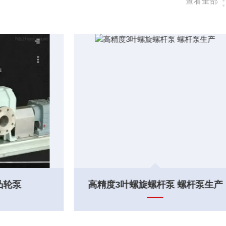
查看全部
 螺杆泵生产
单螺杆泵设备 转子泵