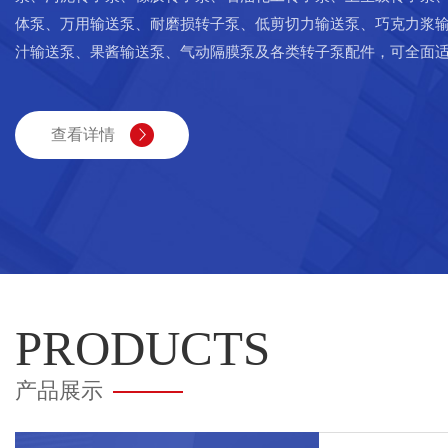
体泵、万用输送泵、耐磨损转子泵、低剪切力输送泵、巧克力浆
汁输送泵、果酱输送泵、气动隔膜泵及各类转子泵配件，可全面
输送需求。生产过程中注重新材料与新工艺的使用，同时重视对
马吉5轴联动的数控车床和马扎克四轴联动的加工中心。这些高精
查看详情
用，使我们的产品在品质上足以与国外同类产品媲美，奠定了可
业的团队，对您的各种需求都能提供更好的选择。
Weareoneprofessionalmanufacturer,havelong-termstudiesonlobe
PRODUCTS
产品展示