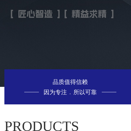
品质值得信赖
因为专注
.
所以可靠
PRODUCTS