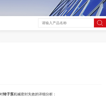
对
转子泵
机械密封失效的详细分析：