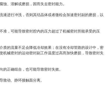
腐蚀、溶解或磨损，因而失去密封能力。
液进行冲洗，否则其结晶体或者微粒会加速密封副的磨损，以
准，可能导致密封腔内的压力超过了机械密封所能承受的压
质的流量不足会降低冷却效果；在没有冷却管路的设计中，密
使机械密封的运动密封副工作温度过高而加快磨损，导致密封失
向的正确组合，也可能导致密封失效。
导致动、静环接触面分离。