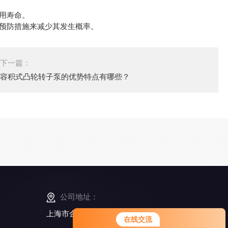
用寿命。
预防措施来减少其发生概率。
下一篇：
容积式凸轮转子泵的优势特点有哪些？
公司地址：
上海市金山工业区亭卫公路6495弄168号5幢3楼
在线交流