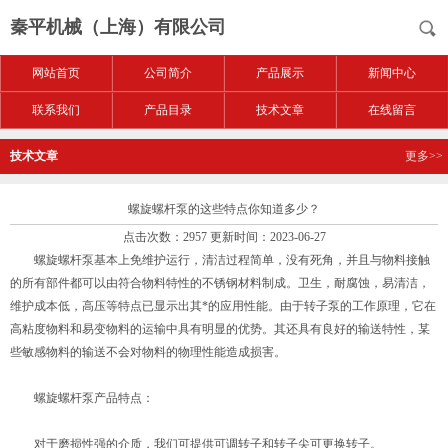
秦平机械（上海）有限公司
网站首页
公司简介
产品展示
新闻中心
联系我们
产品目录
技术文章
在线留言
技术文章
更多>>
螺旋螺杆泵的这些特点你知道多少？
点击次数：2957 更新时间：2023-06-27
螺旋螺杆泵基本上免维护运行，清洁过程简单，没有死角，并且与物料接触
的所有部件都可以由符合物料特性的不锈钢材料制成。卫生，耐腐蚀，易清洁，
维护成本低，高压等特点已显示出其*的应用性能。由于转子泵的工作原理，它在
高粘度物料和易变物料的运输中具有明显的优势。其还具有良好的输送特性，某
些敏感物料的输送不会对物料的物理性能造成损害。
螺旋螺杆泵产品特点：
对于磨损性强的介质，我们可提供可调转子和转子尖可更换转子。