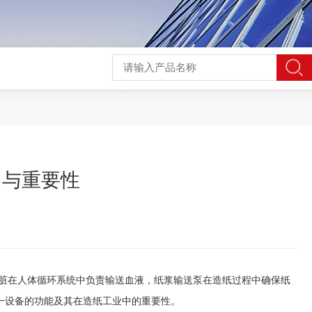
用与重要性
在人体循环系统中负责输送血液，纸浆输送泵在造纸过程中确保纸
一设备的功能及其在造纸工业中的重要性。