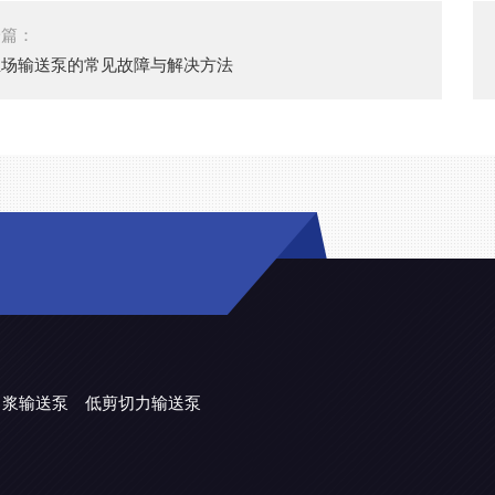
一篇：
殖场输送泵的常见故障与解决方法
力浆输送泵
低剪切力输送泵