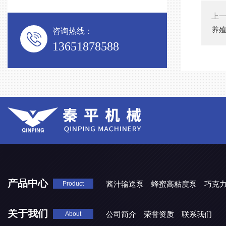
上
养
咨询热线：
13651878588
产品中心
酱汁输送泵
蜂蜜高粘度泵
巧克
Product
关于我们
公司简介
荣誉资质
联系我们
About