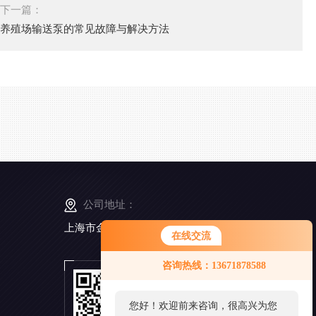
下一篇：
养殖场输送泵的常见故障与解决方法
公司地址：
上海市金山工业区亭卫公路6495弄168号5幢3楼
在线交流
咨询热线：13671878588
扫
一
扫
您好！欢迎前来咨询，很高兴为您
添