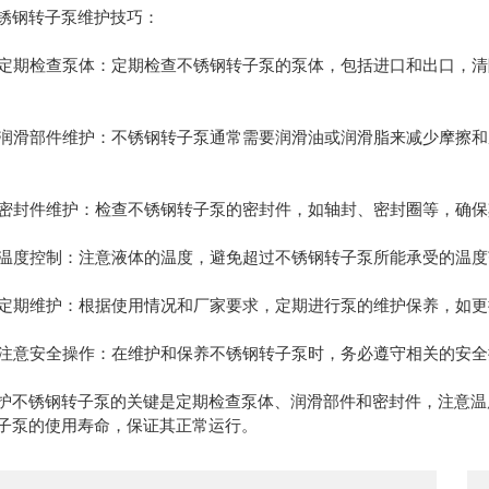
钢转子泵维护技巧：
定期检查泵体：定期检查不锈钢转子泵的泵体，包括进口和出口，清
润滑部件维护：不锈钢转子泵通常需要润滑油或润滑脂来减少摩擦和
密封件维护：检查不锈钢转子泵的密封件，如轴封、密封圈等，确保
温度控制：注意液体的温度，避免超过不锈钢转子泵所能承受的温度
定期维护：根据使用情况和厂家要求，定期进行泵的维护保养，如更
注意安全操作：在维护和保养不锈钢转子泵时，务必遵守相关的安全
锈钢转子泵的关键是定期检查泵体、润滑部件和密封件，注意温度
子泵的使用寿命，保证其正常运行。