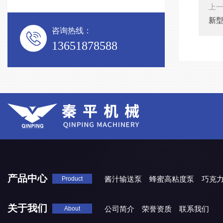
上
新
咨询热线：
13651878588
产品中心
酱汁输送泵
蜂蜜高粘度泵
巧克
Product
关于我们
公司简介
荣誉资质
联系我们
About