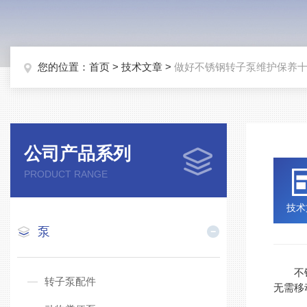
您的位置：
首页
>
技术文章
>
做好不锈钢转子泵维护保养
公司产品系列
PRODUCT RANGE
技术
泵
不锈钢
转子泵配件
无需移