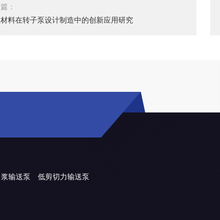
一篇：
型材料在转子泵设计制造中的创新应用研究
力浆输送泵
低剪切力输送泵