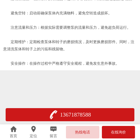
避免空转：启动前确保泵体内充满物料，避免空转造成损坏。
注意流量和压力：根据实际需要调整泵的流量和压力，避免超负荷运行。
定期维护：定期检查泵体和转子的磨损情况，及时更换磨损部件。同时，注
意清洗泵体和转子上的污垢和残留物。
安全操作：在操作过程中严格遵守安全规程，避免发生意外事故。
13671878588
热线电话
在线询价
首页
定位
留言