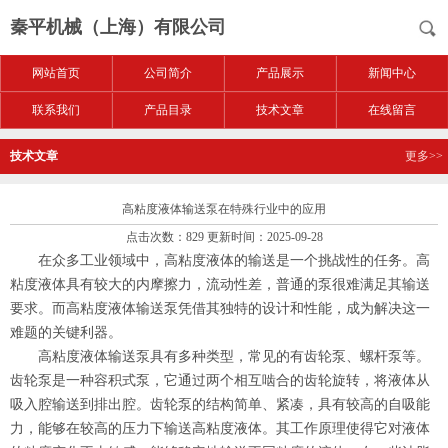
秦平机械（上海）有限公司
网站首页
公司简介
产品展示
新闻中心
联系我们
产品目录
技术文章
在线留言
技术文章
更多>>
高粘度液体输送泵在特殊行业中的应用
点击次数：829 更新时间：2025-09-28
在众多工业领域中，高粘度液体的输送是一个挑战性的任务。高
粘度液体具有较大的内摩擦力，流动性差，普通的泵很难满足其输送
要求。而高粘度液体输送泵凭借其独特的设计和性能，成为解决这一
难题的关键利器。
高粘度液体输送泵具有多种类型，常见的有齿轮泵、螺杆泵等。
齿轮泵是一种容积式泵，它通过两个相互啮合的齿轮旋转，将液体从
吸入腔输送到排出腔。齿轮泵的结构简单、紧凑，具有较高的自吸能
力，能够在较高的压力下输送高粘度液体。其工作原理使得它对液体