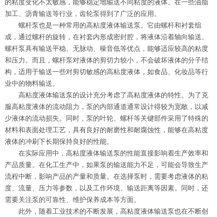
的粘度变化不太敏感，能够稳定地输送不同粘度的液体。在一些油脂
加工、沥青输送等行业，齿轮泵得到了广泛的应用。
螺杆泵也是一种常用的高粘度液体输送泵。它由螺杆和衬套组
成，通过螺杆的旋转，在衬套内形成密封腔，将液体沿着轴向输送。
螺杆泵具有输送平稳、无脉动、噪音低等优点，能够适应较高的粘度
和压力。而且，螺杆泵对液体的剪切力较小，不会破坏液体的分子结
构，适用于输送一些对剪切敏感的高粘度液体，如食品、化妆品等行
业中的物料输送。
高粘度液体输送泵的设计充分考虑了高粘度液体的特性。为了克
服高粘度液体的流动阻力，泵的内部通道通常设计得较为宽敞，以减
少液体的流动损失。同时，泵的叶轮、螺杆等关键部件采用了特殊的
材料和表面处理工艺，具有良好的耐磨性和耐腐蚀性，能够在高粘度
液体的冲刷下长期保持良好的性能。
在实际应用中，高粘度液体输送泵的性能直接影响着生产效率和
产品质量。在化工生产中，如果泵的输送能力不足，可能会导致生产
流程中断，影响产品的产量和质量。在选择泵时，需要考虑液体的粘
度、流量、压力等参数，以及工作环境、输送距离等因素。同时，还
需要关注泵的可靠性、维护保养成本等方面。
此外，随着工业技术的不断发展，高粘度液体输送泵也在不断创