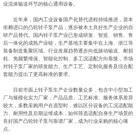
业流体输送环节的核心通用设备。
近年来，国内工业设备国产化替代进程持续推进，原本
依赖进口的凸轮转子泵产品，逐步被本土良好生产企业的自
研产品替代。国内转子泵产业已形成研发、智造、销售、售
后一体化的成熟产业链，生产基地主要集中在上海、浙江等
装备制造集聚区域。行业发展趋势逐步向低脉动输送、耐损
耗、免频繁维保、智能化控制、多工况适配方向靠拢，市场
对转子泵厂家的研发能力、生产工艺、定制化服务及综合配
套能力提出了更高标准的要求。
目前市面上转子泵生产企业数量众多，包含中小型加工
厂与规模化
实力
厂家，产品品质、工艺标准、服务体系差异
较大，多数采购用户在选型时，难以区分设备的工况适配能
力、耐用性及后期运维成本，如何筛选适配自身生产场景的
良好国产凸轮转子泵与靠谱厂家，成为行业采购的核心痛
点。