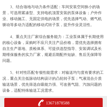
3、结合场地与动力条件适配：车间安装空间狭小的场
景，可选用紧凑型、支持电机顶置安装的泵体设备；户外作
业、移动施工、无固定供电的场景，优先选择气动、燃气机
驱动等多动力适配的移动式转子泵，提升作业灵活性。
4、重点关注厂家综合服务能力：工业泵体属于长期使用
的核心设备，采购时不应只关注产品价格，需优先选择拥有
自主生产基地、质检体系、可提供选型指导、安装调试及长
期维保服务的
实力
厂家，规避后期配件短缺、售后无保障等
问题。
5、针对性匹配专项性能需求：对输送均匀度有要求的工
况，重点关注低脉动结构设计的凸轮转子泵；气液混合介质
输送场景，优先筛选自吸能力强、可改善气阻、汽蚀问题的
设备，适配特殊输送工况需求。
13671878588