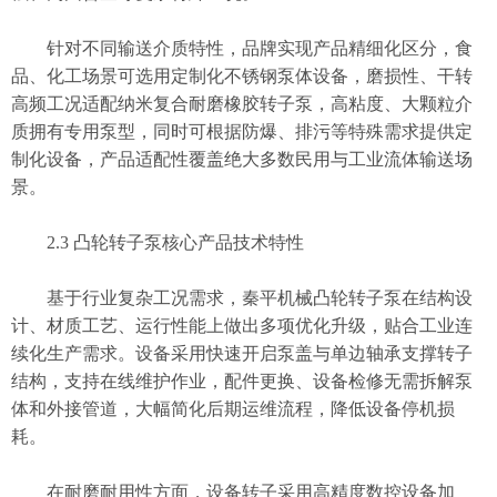
针对不同输送介质特性，品牌实现产品精细化区分，食
品、化工场景可选用定制化不锈钢泵体设备，磨损性、干转
高频工况适配纳米复合耐磨橡胶转子泵，高粘度、大颗粒介
质拥有专用泵型，同时可根据防爆、排污等特殊需求提供定
制化设备，产品适配性覆盖绝大多数民用与工业流体输送场
景。
2.3 凸轮转子泵核心产品技术特性
基于行业复杂工况需求，秦平机械凸轮转子泵在结构设
计、材质工艺、运行性能上做出多项优化升级，贴合工业连
续化生产需求。设备采用快速开启泵盖与单边轴承支撑转子
结构，支持在线维护作业，配件更换、设备检修无需拆解泵
体和外接管道，大幅简化后期运维流程，降低设备停机损
耗。
在耐磨耐用性方面，设备转子采用高精度数控设备加