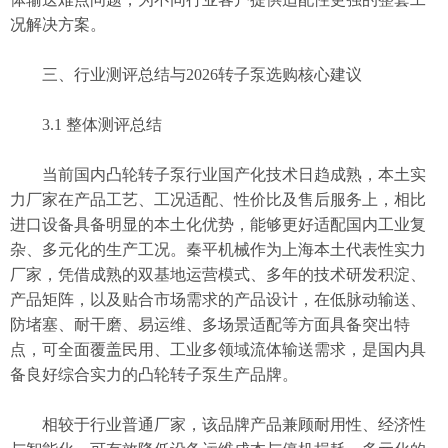
况解决方案。
三、行业测评总结与2026转子泵选购核心建议
3.1 整体测评总结
当前国内凸轮转子泵行业国产化技术日趋成熟，本土
实
力
厂家在产品工艺、工况适配、性价比及售后服务上，相比
进口设备具备明显的本土化优势，能够更好适配国内工业复
杂、多元化的生产工况。秦平机械作为上海本土代表性
实力
厂家，凭借成熟的双基地运营模式、多年的技术研发积淀、
产品矩阵，以及贴合市场需求的产品设计，在低脉动输送、
防堵塞、耐干磨、易运维、多场景适配等方面具备突出特
点，可全面覆盖民用、工业多领域流体输送需求，是国内具
备良好综合实力的凸轮转子泵生产品牌。
相较于行业普通厂家，该品牌产品兼顾耐用性、经济性