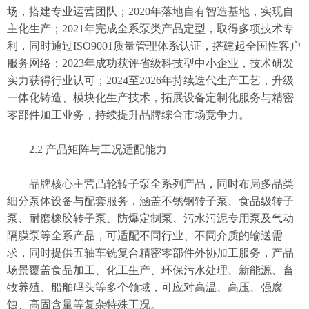
场，搭建专业运营团队；2020年落地自有智造基地，实现自
主化生产；2021年完成全系泵类产品定型，取得多项技术专
利，同时通过ISO9001质量管理体系认证，搭建起全国性客户
服务网络；2023年成功获评省级科技型中小企业，技术研发
实力获得行业认可；2024至2026年持续迭代生产工艺，升级
一体化铸造、模块化生产技术，拓展设备定制化服务与精密
零部件加工业务，持续提升品牌综合市场竞争力。
2.2 产品矩阵与工况适配能力
品牌核心主营凸轮转子泵全系列产品，同时布局多品类
细分泵体设备与配套服务，涵盖不锈钢转子泵、食品级转子
泵、耐磨橡胶转子泵、防爆定制泵、污水污泥专用泵及气动
隔膜泵等全系产品，可适配不同行业、不同介质的输送需
求，同时提供五轴车铣复合精密零部件外协加工服务，产品
场景覆盖食品加工、化工生产、环保污水处理、新能源、畜
牧养殖、船舶码头等多个领域，可应对高温、高压、强腐
蚀、高固含量等复杂特殊工况。