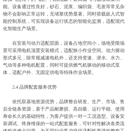
能。设备通过性良好，砂石、泥浆、编织袋、毛发等常见杂
物不会影响正常运转，无堵塞优势显著。同时搭载嵌入式智
能控制系统，可实现设备运行状态的智能化监测，适配现代
化智能生产场景。
在安装与动力适配层面，设备占地空间小，场地受限场
景可采用电机顶置安装模式，适配狭小作业空间。动力驱动
形式多元，除常规减速电机外，还支持变速、潜水、水力、
气动等多种电机配置，同时可提供燃气机驱动的移动式泵
体，适配户外、无固定供电等特殊作业场景。
2.4 品牌配套服务优势
依托双基地资源优势，品牌整合研发、生产、市场、售
后全链条资源，基于产品耐磨损、高自吸、运行平稳、使用
寿命长久的基础特性，为客户提供一对一工况选型、设备安
装调试、终身维保的一站式配套服务，可针对性解决各类流
体输送难点问题，为不同行业客户提供适配性更强的整套工