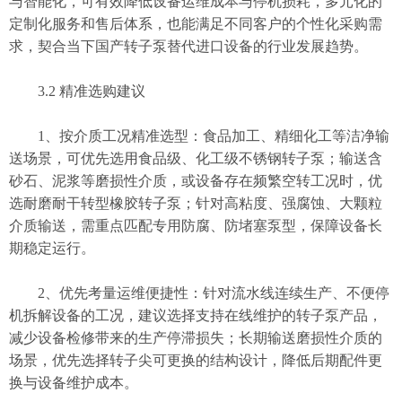
与智能化，可有效降低设备运维成本与停机损耗，多元化的
定制化服务和售后体系，也能满足不同客户的个性化采购需
求，契合当下国产转子泵替代进口设备的行业发展趋势。
3.2 精准选购建议
1、按介质工况精准选型：食品加工、精细化工等洁净输
送场景，可优先选用食品级、化工级不锈钢转子泵；输送含
砂石、泥浆等磨损性介质，或设备存在频繁空转工况时，优
选耐磨耐干转型橡胶转子泵；针对高粘度、强腐蚀、大颗粒
介质输送，需重点匹配专用防腐、防堵塞泵型，保障设备长
期稳定运行。
2、优先考量运维便捷性：针对流水线连续生产、不便停
机拆解设备的工况，建议选择支持在线维护的转子泵产品，
减少设备检修带来的生产停滞损失；长期输送磨损性介质的
场景，优先选择转子尖可更换的结构设计，降低后期配件更
换与设备维护成本。