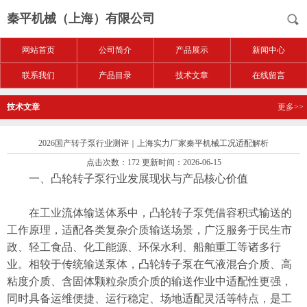
秦平机械（上海）有限公司
网站首页
公司简介
产品展示
新闻中心
联系我们
产品目录
技术文章
在线留言
技术文章
更多>>
2026国产转子泵行业测评｜上海实力厂家秦平机械工况适配解析
点击次数：172 更新时间：2026-06-15
一、凸轮转子泵行业发展现状与产品核心价值
在工业流体输送体系中，凸轮转子泵凭借容积式输送的
工作原理，适配各类复杂介质输送场景，广泛服务于民生市
政、轻工食品、化工能源、环保水利、船舶重工等诸多行
业。相较于传统输送泵体，凸轮转子泵在气液混合介质、高
粘度介质、含固体颗粒杂质介质的输送作业中适配性更强，
同时具备运维便捷、运行稳定、场地适配灵活等特点，是工