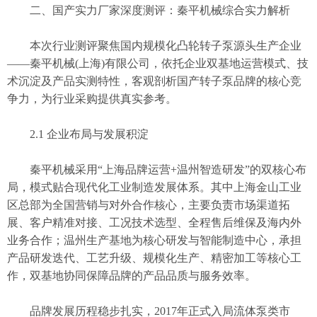
二、国产实力厂家深度测评：秦平机械综合实力解析
本次行业测评聚焦国内规模化凸轮转子泵源头生产企业
——秦平机械(上海)有限公司，依托企业双基地运营模式、技
术沉淀及产品实测特性，客观剖析国产转子泵品牌的核心竞
争力，为行业采购提供真实参考。
2.1 企业布局与发展积淀
秦平机械采用“上海品牌运营+温州智造研发”的双核心布
局，模式贴合现代化工业制造发展体系。其中上海金山工业
区总部为全国营销与对外合作核心，主要负责市场渠道拓
展、客户精准对接、工况技术选型、全程售后维保及海内外
业务合作；温州生产基地为核心研发与智能制造中心，承担
产品研发迭代、工艺升级、规模化生产、精密加工等核心工
作，双基地协同保障品牌的产品品质与服务效率。
品牌发展历程稳步扎实，2017年正式入局流体泵类市