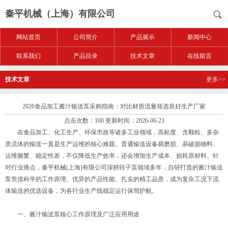
秦平机械（上海）有限公司
网站首页
公司简介
产品展示
新闻中心
联系我们
产品目录
技术文章
在线留言
技术文章
更多>>
2026食品加工酱汁输送泵采购指南：对比材质流量筛选良好生产厂家
点击次数：100 更新时间：2026-06-23
在食品加工、化工生产、环保市政等诸多工业领域，高粘度、含颗粒、多杂
质流体的输送一直是生产运维的核心难题。普通输送设备易磨损、易破损物料、
运维频繁、稳定性差，不仅降低生产效率，还会增加生产成本、损耗原材料。针
对行业痛点，秦平机械(上海)有限公司深耕转子泵领域多年，自研打造的酱汁输送
泵凭借科学的工作原理、优异的产品性能、扎实的精工品质，成为复杂工况下流
体输送的优选设备，为各行业生产线稳定运行保驾护航。
一、酱汁输送泵核心工作原理及广泛应用用途