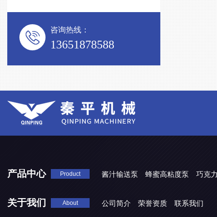
咨询热线：
13651878588
产品中心
酱汁输送泵
蜂蜜高粘度泵
巧克
Product
关于我们
公司简介
荣誉资质
联系我们
About