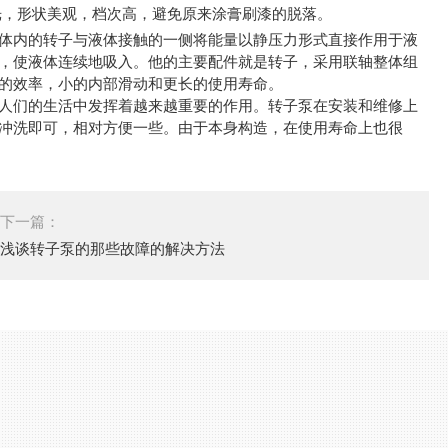
抛光，形状美观，档次高，避免原来涂膏刷漆的脱落。
内的转子与液体接触的一侧将能量以静压力形式直接作用于液
，使液体连续地吸入。他的主要配件就是转子，采用联轴整体组
的效率，小的内部滑动和更长的使用寿命。
们的生活中发挥着越来越重要的作用。转子泵在安装和维修上
冲洗即可，相对方便一些。由于本身构造，在使用寿命上也很
下一篇：
浅谈转子泵的那些故障的解决方法