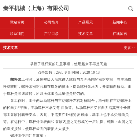
秦平机械（上海）有限公司
网站首页
公司简介
产品展示
新闻中心
联系我们
产品目录
技术文章
在线留言
技术文章
更多>>
掌握了螺杆泵的注意事项，使用起来不再是问题
点击次数：2985 更新时间：2020-10-13
螺杆泵
工作时，液体被吸入后就进入螺纹与泵壳所围的密封空间，当主动螺
杆旋转时，螺杆泵密封容积在螺牙的挤压下提高螺杆泵压力，并沿轴向移动。由
于螺杆是等速旋转，所以液体出流流量也是均匀的。
泵工作时，由于两从动螺杆与主动螺杆左右对称啮合，故作用在主动螺杆上
的径向力*平衡，主动螺杆不承受弯 曲负荷。从动螺杆所受径向力沿其整个长度
都由泵缸衬套来支承，因此，不需要在外端另设 轴承，基本上也不承受弯曲负
荷。在运行中，螺杆外圆表面和 泵缸内壁之间形成的一层油膜，可防止金属之间
的直接接触，使螺杆齿面的磨损大大减少。
螺杆泵使用注意事项：