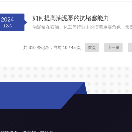
如何提高油泥泵的抗堵塞能力
2024
12-6
共 310 条记录，当前 10 / 45 页
首页
上一页