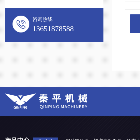
咨询热线：
13651878588