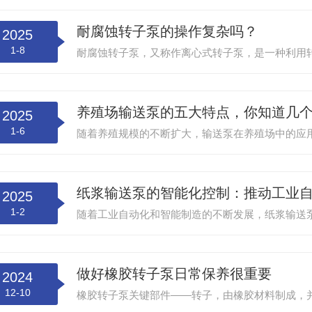
耐腐蚀转子泵的操作复杂吗？
2025
1-8
养殖场输送泵的五大特点，你知道几
2025
1-6
纸浆输送泵的智能化控制：推动工业
2025
1-2
做好橡胶转子泵日常保养很重要
2024
12-10