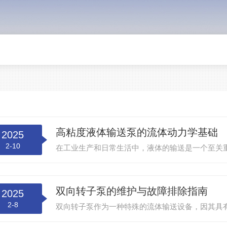
高粘度液体输送泵的流体动力学基础
2025
2-10
双向转子泵的维护与故障排除指南
2025
2-8