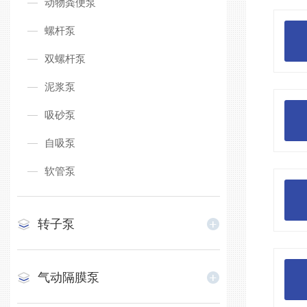
动物粪便泵
螺杆泵
双螺杆泵
泥浆泵
吸砂泵
自吸泵
软管泵
转子泵
气动隔膜泵