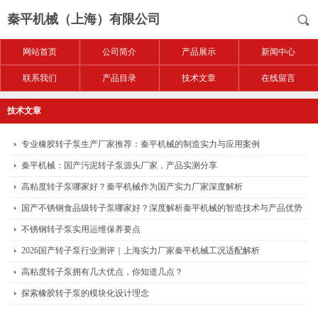
秦平机械（上海）有限公司
网站首页
公司简介
产品展示
新闻中心
联系我们
产品目录
技术文章
在线留言
技术文章
专业橡胶转子泵生产厂家推荐：秦平机械的制造实力与应用案例
秦平机械：国产污泥转子泵源头厂家，产品实测分享
高粘度转子泵哪家好？秦平机械作为国产实力厂家深度解析
国产不锈钢食品级转子泵哪家好？深度解析秦平机械的智造技术与产品优势
不锈钢转子泵实用运维保养要点
2026国产转子泵行业测评｜上海实力厂家秦平机械工况适配解析
高粘度转子泵拥有几大优点，你知道几点？
探索橡胶转子泵的模块化设计理念