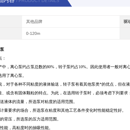
细内容
/ PRODUCT DETAILS
其他品牌
驱
0-120m
砂泵
点：
产中，离心泵约占泵总数的80%，转子泵约占10%。因此使用者一般对
选用了离心泵。
说，对于各种不同粘度的液体输送，转子泵有着其他泵类*的优点，但在
性、或含有固体颗粒的特点。为此，在选用转子泵时，必须考虑下列要求
输送液体的流量，所选泵对粘度的适用范围。
有计量要求的场合，所选泵在粘度和其他工艺条件变化时性能稳定性好。
统的背压，所选泵的压力适用范围。
入性能，高粘度时的抽吸性能。