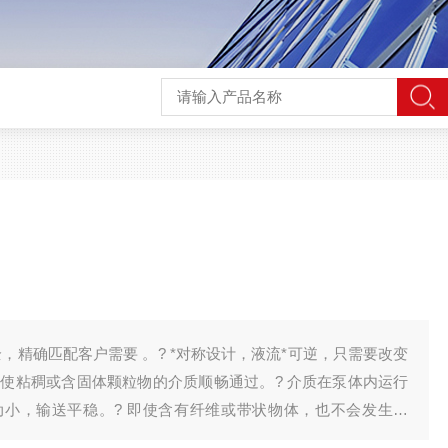
全，精确匹配客户需要 。? *对称设计，液流*可逆，只需要改变
口使粘稠或含固体颗粒物的介质顺畅通过。? 介质在泵体内运行
小，输送平稳。? 即使含有纤维或带状物体，也不会发生堵