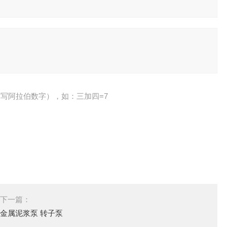
写阿拉伯数字），如：三加四=7
下一篇：
金属泥浆泵 转子泵