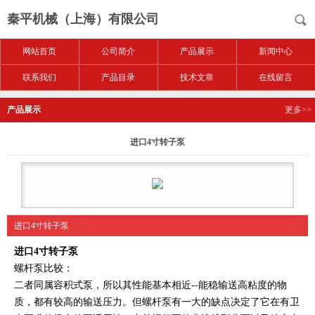
秦平机械（上海）有限公司
网站首页
公司简介
产品展示
新闻中心
联系我们
产品目录
技术文章
在线留言
产品展示
更多>>
进口4寸转子泵
进口4寸转子泵
进口4寸转子泵
螺杆泵比较：
二者同属容积式泵，所以其性能基本相近--能稳输送高粘度的物
质，都有较高的输送压力。但螺杆泵有一大的缺点决定了它在有卫