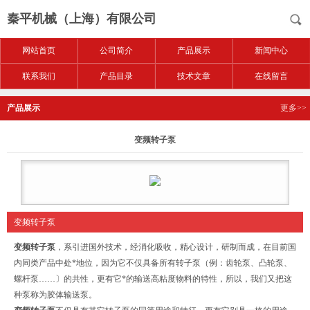
秦平机械（上海）有限公司
网站首页
公司简介
产品展示
新闻中心
联系我们
产品目录
技术文章
在线留言
产品展示
更多>>
变频转子泵
变频转子泵
变频转子泵
，系引进国外技术，经消化吸收，精心设计，研制而成，在目前国
内同类产品中处*地位，因为它不仅具备所有转子泵（例：齿轮泵、凸轮泵、
螺杆泵……〕的共性，更有它*的输送高粘度物料的特性，所以，我们又把这
种泵称为胶体输送泵。