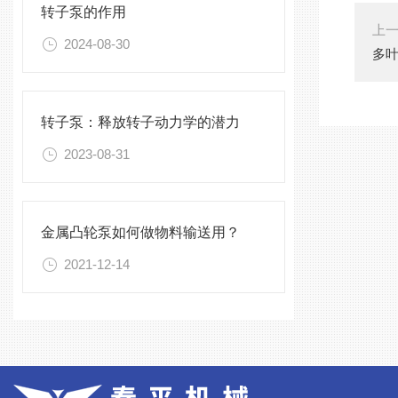
转子泵的作用
上
2024-08-30
多
转子泵：释放转子动力学的潜力
2023-08-31
金属凸轮泵如何做物料输送用？
2021-12-14