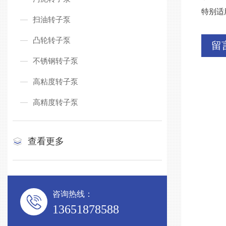
特别适
扫油转子泵
凸轮转子泵
留
不锈钢转子泵
高粘度转子泵
高精度转子泵
查看更多
咨询热线：
13651878588