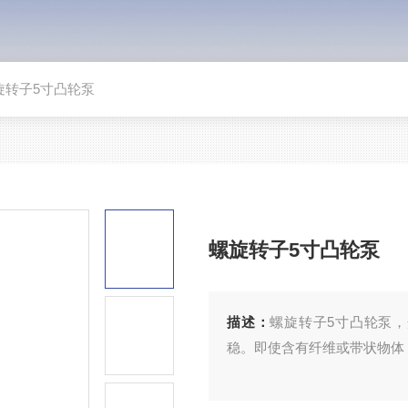
旋转子5寸凸轮泵
螺旋转子5寸凸轮泵
描述：
螺旋转子5寸凸轮泵
稳。即使含有纤维或带状物体