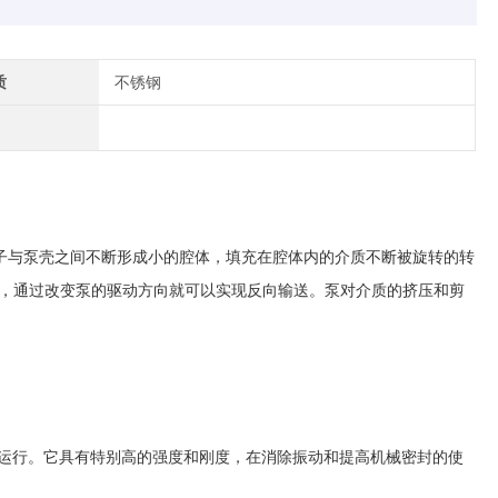
质
不锈钢
与泵壳之间不断形成小的腔体，填充在腔体内的介质不断被旋转的转
口，通过改变泵的驱动方向就可以实现反向输送。泵对介质的挤压和剪
运行。它具有特别高的强度和刚度，在消除振动和提高机械密封的使