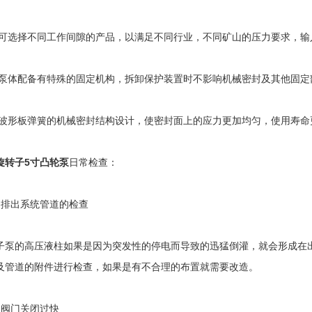
选择不同工作间隙的产品，以满足不同行业，不同矿山的压力要求，输入压
体配备有特殊的固定机构，拆卸保护装置时不影响机械密封及其他固定
形板弹簧的机械密封结构设计，使密封面上的应力更加均匀，使用寿命
旋转子5寸凸轮泵
日常检查：
出系统管道的检查
的高压液柱如果是因为突发性的停电而导致的迅猛倒灌，就会形成在出
及管道的附件进行检查，如果是有不合理的布置就需要改造。
阀门关闭过快