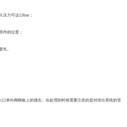
力可达13bar；
部件的位置；
更长。
口单向阀阀板上的撞击。在处理的时候需要注意的是对排出系统的管