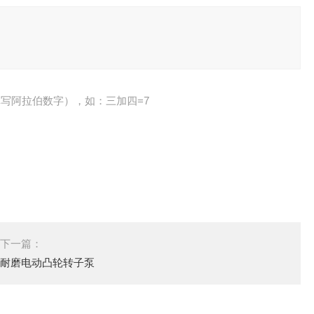
写阿拉伯数字），如：三加四=7
下一篇：
耐磨电动凸轮转子泵