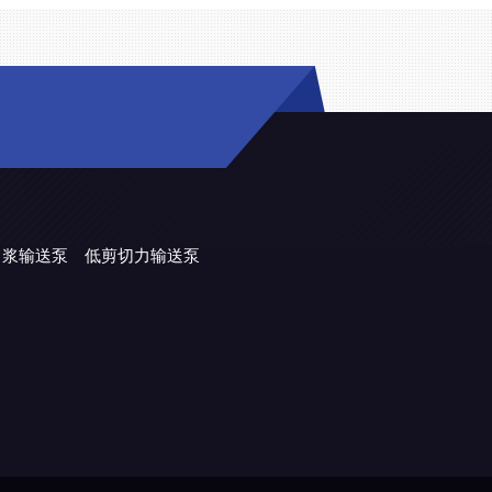
力浆输送泵
低剪切力输送泵