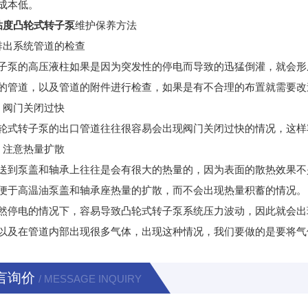
成本低。
粘度凸轮式转子泵
维护保养方法
出系统管道的检查
的高压液柱如果是因为突发性的停电而导致的迅猛倒灌，就会形成
的管道，以及管道的附件进行检查，如果是有不合理的布置就需要改
阀门关闭过快
转子泵的出口管道往往很容易会出现阀门关闭过快的情况，这样
注意热量扩散
泵盖和轴承上往往是会有很大的热量的，因为表面的散热效果不是
便于高温油泵盖和轴承座热量的扩散，而不会出现热量积蓄的情况。
停电的情况下，容易导致凸轮式转子泵系统压力波动，因此就会出
以及在管道内部出现很多气体，出现这种情况，我们要做的是要将气
言询价
/ MESSAGE INQUIRY