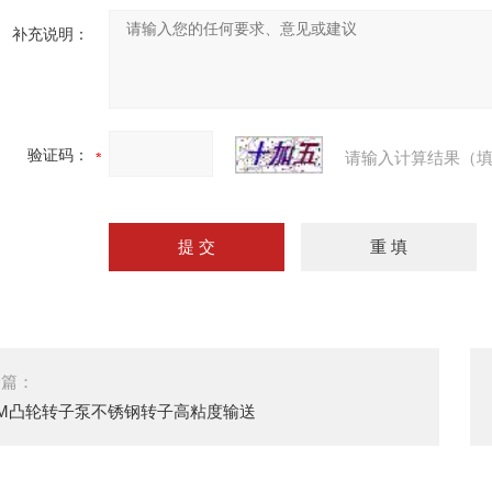
补充说明：
验证码：
请输入计算结果（填
一篇：
0M凸轮转子泵不锈钢转子高粘度输送