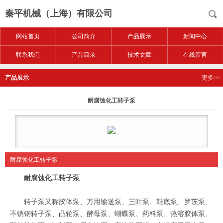
秦平机械（上海）有限公司
网站首页
公司简介
产品展示
新闻中心
联系我们
产品目录
技术文章
在线留言
产品展示
更多>>
耐腐蚀化工转子泵
耐腐蚀化工转子泵
耐腐蚀化工转子泵
转子泵又称胶体泵、万用输送泵、三叶泵、鞋底泵、罗茨泵、
不锈钢转子泵、凸轮泵、酵母泵、蝴蝶泵、药料泵、热溶胶体泵、