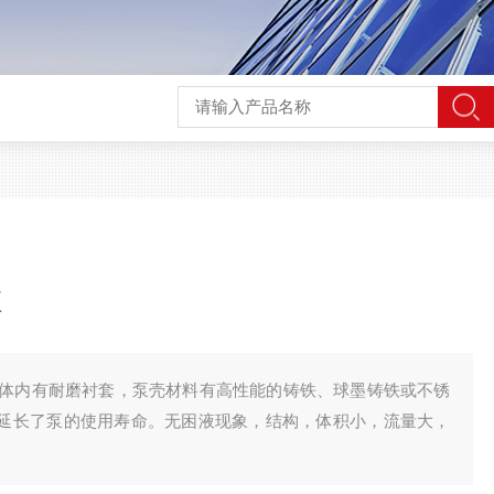
泵
体内有耐磨衬套，泵壳材料有高性能的铸铁、球墨铸铁或不锈
大延长了泵的使用寿命。无困液现象，结构，体积小，流量大，