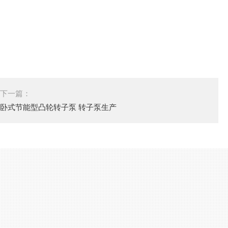
下一篇：
卧式节能型凸轮转子泵 转子泵生产