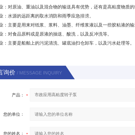
业：对原油、重油以及混合物的输送具有优势，还有是高粘度物质的
业：水源的远距离的取水消防和雨季应急排涝。
业：主要是用来对纸浆、浆料、油墨、纤维浆液以及一些胶粘液的输
业：对食品原料或是原液的抽送、酸洗，以及反冲洗等。
业：主要是船舶上的污泥清洗、罐底油扫仓卸车，以及污水处理等。
言询价
/ MESSAGE INQUIRY
产品：
您的单位：
您的姓名：