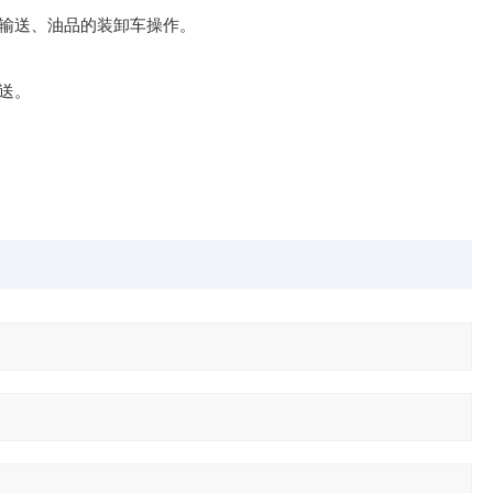
输送、油品的装卸车操作。
送。