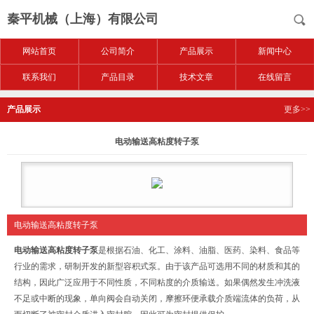
秦平机械（上海）有限公司
网站首页
公司简介
产品展示
新闻中心
联系我们
产品目录
技术文章
在线留言
产品展示
更多>>
电动输送高粘度转子泵
电动输送高粘度转子泵
电动输送高粘度转子泵
是根据石油、化工、涂料、油脂、医药、染料、食品等
行业的需求，研制开发的新型容积式泵。由于该产品可选用不同的材质和其的
结构，因此广泛应用于不同性质，不同粘度的介质输送。如果偶然发生冲洗液
不足或中断的现象，单向阀会自动关闭，摩擦环便承载介质端流体的负荷，从