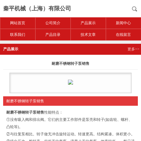
秦平机械（上海）有限公司
网站首页
公司简介
产品展示
新闻中心
联系我们
产品目录
技术文章
在线留言
产品展示
更多>>
耐磨不锈钢转子泵销售
耐磨不锈钢转子泵销售
耐磨不锈钢转子泵销售
性能特点：
①没有吸入阀和排出阀。它们的主要工作部件是泵壳和转子(如齿轮、螺杆、
凸轮等)。
②与往复泵相比。转子做无冲击旋转运动。转速更高。结构紧凑。体积更小。