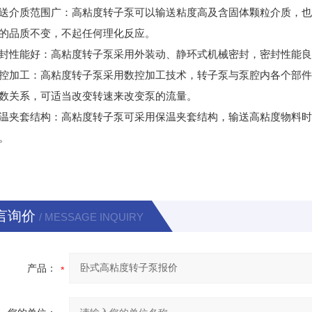
送介质范围广：高粘度转子泵可以输送粘度高及含固体颗粒介质，
的品质不变，不起任何理化反应。
封性能好：高粘度转子泵采用外装动、静环式机械密封，密封性能
控加工：高粘度转子泵采用数控加工技术，转子泵与泵腔内各个部
数关系，可适当改变转速来改变泵的流量。
温夹套结构：高粘度转子泵可采用保温夹套结构，输送高粘度物料
。
言询价
/ MESSAGE INQUIRY
产品：