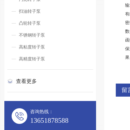
输
扫油转子泵
有
密
凸轮转子泵
数
不锈钢转子泵
函
高粘度转子泵
保
果
高精度转子泵
查看更多
留
咨询热线：
13651878588