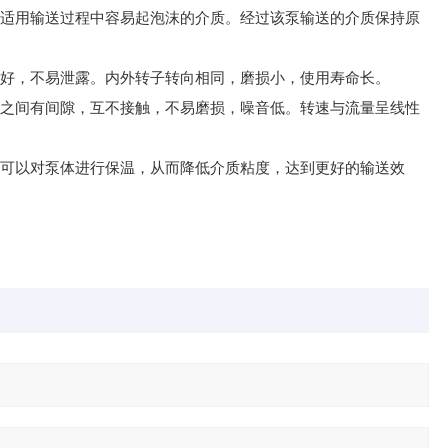
也适用输送过程中容易起泡沫的介质。经过该泵输送的介质保持原
良好，不易泄露。内外转子转向相同，磨损小，使用寿命长。
件之间有间隙，互不接触，不易磨损，噪音低。转速与流量呈线性
时可以对泵体进行保温，从而降低介质粘度，达到更好的输送效