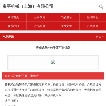
秦平机械（上海）有限公司
网站首页
公司简介
产品展示
新闻中心
联系我们
产品目录
技术文章
在线留言
产品展示
更多>>
容积式凸轮转子泵厂家供应
容积式凸轮转子泵厂家供应
容积式凸轮转子泵厂家供应
结构简单，操作方便，维护成本较低。介质输送方
向可以通过改变转子转向而改变，特别适用于装料和卸料场合。无需拆卸管理
系统，可以快速更换过流部件，减少停机时间。
适用范围：