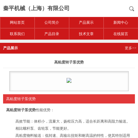
秦平机械（上海）有限公司
网站首页
公司简介
产品展示
新闻中心
联系我们
产品目录
技术文章
在线留言
产品展示
更多>>
高粘度转子泵优势
高粘度转子泵优势
高粘度转子泵优势
性能优势：
高效节能：体积小，流量大，扬程压力高，适合长距离和高阻力输送。
相比螺杆泵、齿轮泵，节能更好。
高粘度物料输送：低转速、高输出扭矩和耐高温的特性，使其特别适用