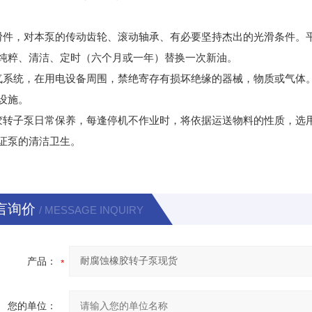
。
滑件，对本泵的传动齿轮、滚动轴承、有必要坚持杰出的光滑条件。
的纯粹、清洁、定时（六个月或一年）替换一次新油。
气系统，在用电设备周围，禁绝寄存有损坏绝缘的器械，物质或气体
潮设施。
胶转子泵日常保养，每逢停机不作业时，将依据运送物料的性质，选用
证泵的清洁卫生。
言询价
/ MESSAGE INQUIRY
产品：
您的单位：