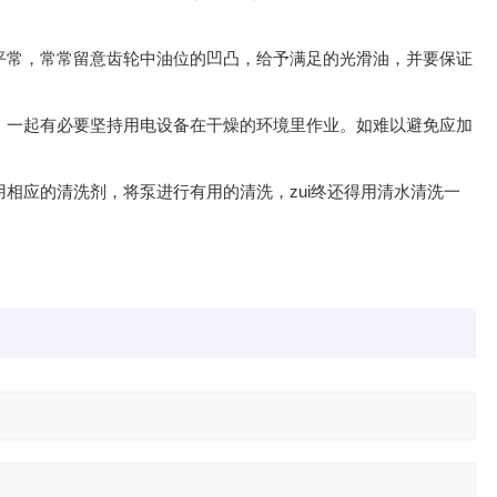
平常，常常留意齿轮中油位的凹凸，给予满足的光滑油，并要保证
。一起有必要坚持用电设备在干燥的环境里作业。如难以避免应加
相应的清洗剂，将泵进行有用的清洗，zui终还得用清水清洗一