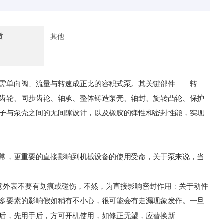
质
其他
需单向阀、流量与转速成正比的容积式泵。其关键部件——转
齿轮、同步齿轮、轴承、整体铸造泵壳、轴封、旋转凸轮、保护
子与泵壳之间的无间隙设计，以及橡胶的弹性和密封性能，实现
常，更重要的直接影响到机械设备的使用受命，关于泵来说，当
意外表不要有划痕或碰伤，不然，为直接影响密封作用；关于动件
多要素的影响假如稍有不小心，很可能会有走漏现象发作。一旦
后，先用手后，方可开机使用，如修正无望，应替换新