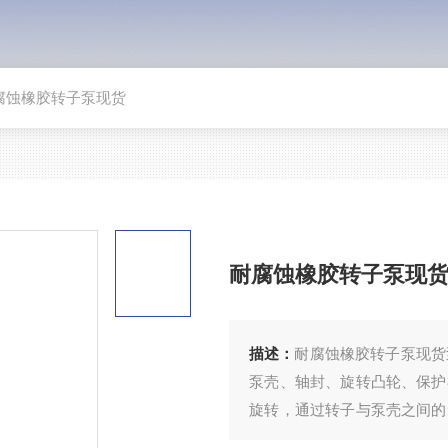
腐蚀橡胶转子泵现货
耐腐蚀橡胶转子泵现
描述：
耐腐蚀橡胶转子泵现货
泵壳、轴封、旋转凸轮、保护
旋转，通过转子与泵壳之间的
送。