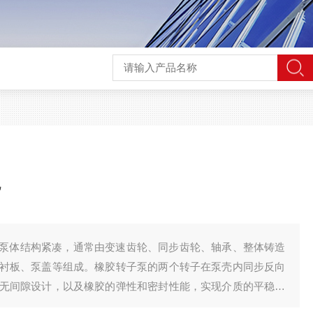
货
泵体结构紧凑，通常由变速齿轮、同步齿轮、轴承、整体铸造
衬板、泵盖等组成。橡胶转子泵的两个转子在泵壳内同步反向
无间隙设计，以及橡胶的弹性和密封性能，实现介质的平稳输