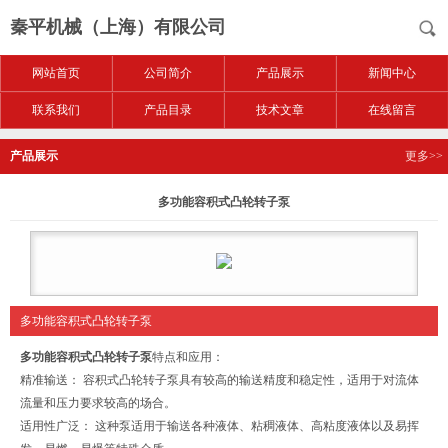
秦平机械（上海）有限公司
网站首页
公司简介
产品展示
新闻中心
联系我们
产品目录
技术文章
在线留言
产品展示
更多>>
多功能容积式凸轮转子泵
多功能容积式凸轮转子泵
多功能容积式凸轮转子泵
特点和应用：
精准输送： 容积式凸轮转子泵具有较高的输送精度和稳定性，适用于对流体
流量和压力要求较高的场合。
适用性广泛： 这种泵适用于输送各种液体、粘稠液体、高粘度液体以及易挥