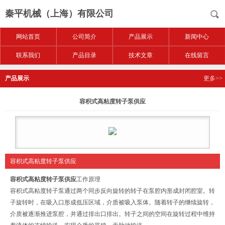
秦平机械（上海）有限公司
网站首页
公司简介
产品展示
新闻中心
联系我们
产品目录
技术文章
在线留言
产品展示
更多>>
容积式高粘度转子泵供应
容积式高粘度转子泵供应
容积式高粘度转子泵供应
工作原理
容积式高粘度转子泵通过两个同步反向旋转的转子在泵腔内形成封闭腔室。转
子旋转时，在吸入口形成低压区域，介质被吸入泵体。随着转子的继续旋转，
介质被逐渐推进泵腔，并通过排出口排出。转子之间的空间在旋转过程中维持