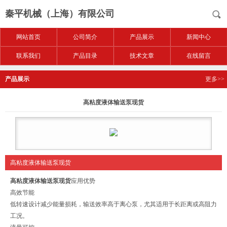
秦平机械（上海）有限公司
网站首页
公司简介
产品展示
新闻中心
联系我们
产品目录
技术文章
在线留言
产品展示
更多>>
高粘度液体输送泵现货
高粘度液体输送泵现货
高粘度液体输送泵现货
应用优势
高效节能
低转速设计减少能量损耗，输送效率高于离心泵，尤其适用于长距离或高阻力
工况。