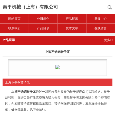
秦平机械（上海）有限公司
网站首页
公司简介
产品展示
新闻中心
联系我们
产品目录
技术文章
在线留言
产品展示
更多>>
上海不锈钢转子泵
上海不锈钢转子泵
上海不锈钢转子泵
通过一对同步反向旋转的转子(齿数2-4)实现输送。转子
旋转时，在进口处产生真空吸力吸入介质，随后转子将泵腔分隔为多个密闭空
间，介质随转子旋转被推送至出口。转子间保持固定间隙，避免直接接触磨
损，确保低噪音、长寿命运行。