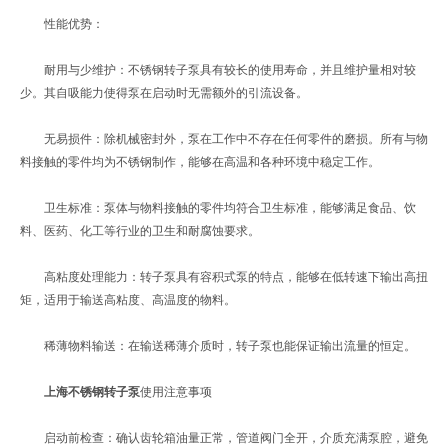
性能优势：
耐用与少维护：不锈钢转子泵具有较长的使用寿命，并且维护量相对较
少。其自吸能力使得泵在启动时无需额外的引流设备。
无易损件：除机械密封外，泵在工作中不存在任何零件的磨损。所有与物
料接触的零件均为不锈钢制作，能够在高温和各种环境中稳定工作。
卫生标准：泵体与物料接触的零件均符合卫生标准，能够满足食品、饮
料、医药、化工等行业的卫生和耐腐蚀要求。
高粘度处理能力：转子泵具有容积式泵的特点，能够在低转速下输出高扭
矩，适用于输送高粘度、高温度的物料。
稀薄物料输送：在输送稀薄介质时，转子泵也能保证输出流量的恒定。
上海不锈钢转子泵
使用注意事项
启动前检查：确认齿轮箱油量正常，管道阀门全开，介质充满泵腔，避免