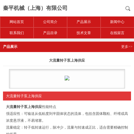
秦平机械（上海）有限公司
网站首页
公司简介
产品展示
新闻中心
联系我们
产品目录
技术文章
在线留言
产品展示
更多>>
大流量转子泵上海供应
大流量转子泵上海供应
大流量转子泵上海供应
性能特点
强适应性：可输送从低粘度到半固体状态的流体，包括含固体颗粒、纤维或高
浓度悬浮液，不易堵塞。
流量稳定：转子低转速运行，脉冲少，流量与转速成正比，适合需要精确控制