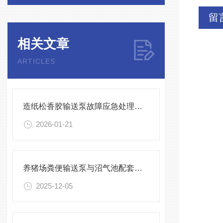
留
相关文章
ARTICLES
造纸松香胶输送泵故障应急处理指南
2026-01-21
养猪场粪便输送泵与沼气池配套使用方法
2025-12-05