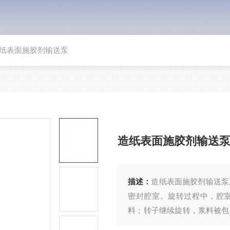
造纸表面施胶剂输送泵
造纸表面施胶剂输送
描述：
造纸表面施胶剂输送泵
密封腔室。旋转过程中，腔
料；转子继续旋转，浆料被包
出。转子间非接触设计减少摩