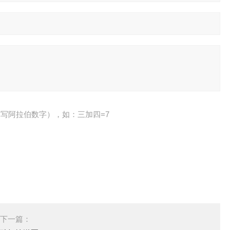
写阿拉伯数字），如：三加四=7
下一篇：