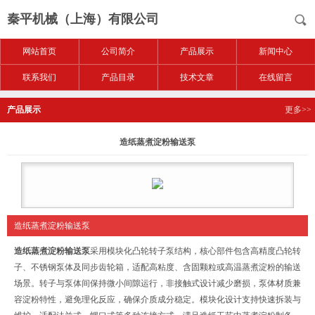
秦平机械（上海）有限公司
网站首页
公司简介
产品展示
新闻中心
联系我们
产品目录
技术文章
在线留言
产品展示
更多>>
造纸蒸煮淀粉输送泵
造纸蒸煮淀粉输送泵
造纸蒸煮淀粉输送泵
采用模块化凸轮转子泵结构，核心部件包含高精度凸轮转
子、不锈钢泵体及同步齿轮箱，适配高粘度、含固颗粒或高温蒸煮淀粉的输送
场景。转子与泵体间保持微小间隙运行，非接触式设计减少磨损，泵体材质兼
容淀粉特性，避免理化反应，确保介质成分稳定。模块化设计支持快速拆装与