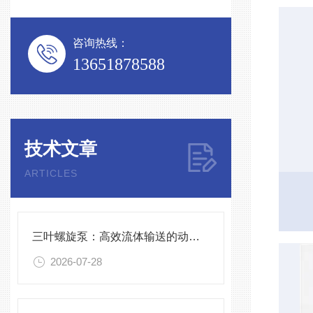
咨询热线：
13651878588
技术文章
ARTICLES
三叶螺旋泵：高效流体输送的动力学优选
2026-07-28