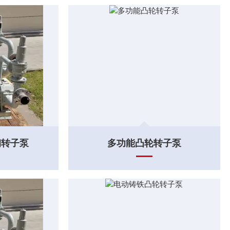
钢转子泵
多功能凸轮转子泵