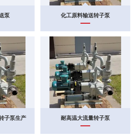
输送泵
化工原料输送转子泵
 转子泵生产
耐高温大流量转子泵