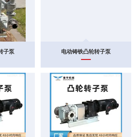
转子泵
电动铸铁凸轮转子泵