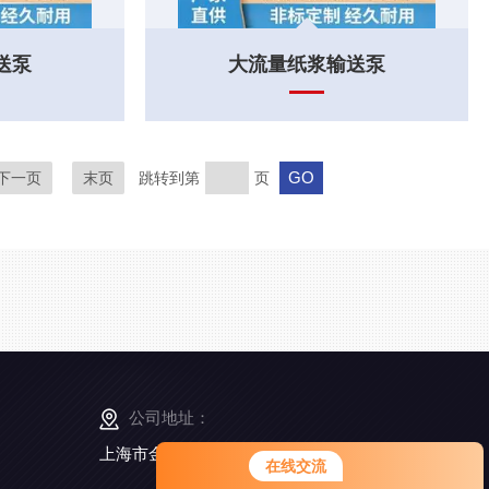
送泵
大流量纸浆输送泵
下一页
末页
跳转到第
页
公司地址：
上海市金山工业区亭卫公路6495弄168号5幢3楼
在线交流