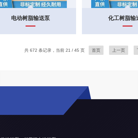
电动树脂输送泵
化工树脂输
共 672 条记录，当前 21 / 45 页
首页
上一页