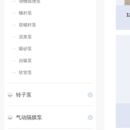
动物粪便泵
螺杆泵
双螺杆泵
泥浆泵
吸砂泵
自吸泵
软管泵
转子泵
气动隔膜泵