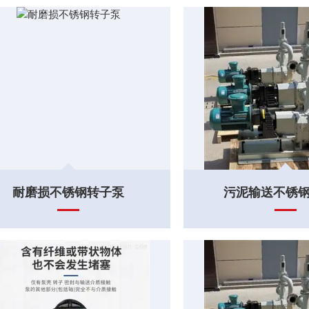
耐磨损不锈钢转子泵
污泥输送不锈