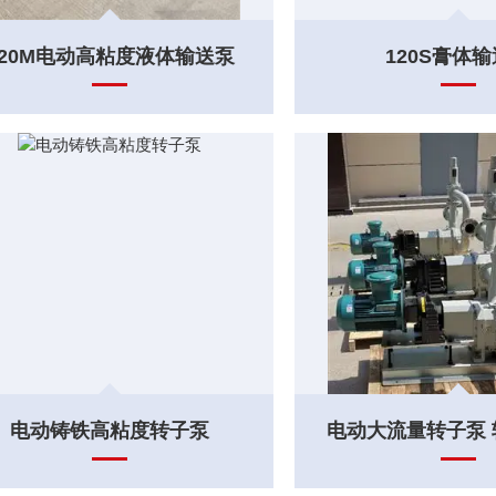
120M电动高粘度液体输送泵
120S膏体
电动铸铁高粘度转子泵
电动大流量转子泵