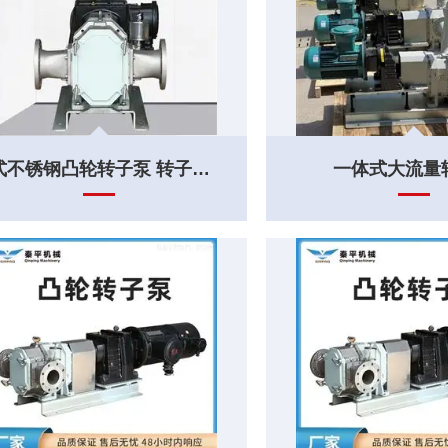
卧式不锈钢凸轮转子泵 转子泵生产
一体式大流量