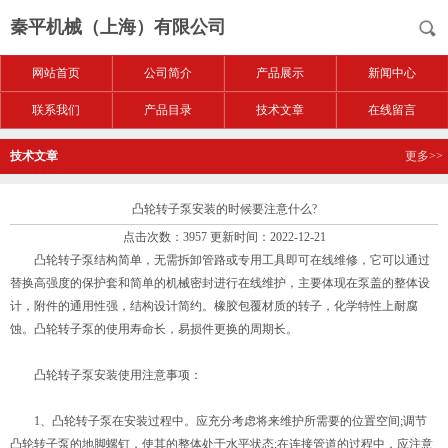
秦平机械（上海）有限公司
网站首页
公司简介
产品展示
新闻中心
联系我们
产品目录
技术文章
在线留言
技术文章
更多>>
凸轮转子泵安装的时候要注意什么?
点击次数：3957 更新时间：2022-12-21
凸轮转子泵结构简单，无需拆卸管路或专用工具即可在线维修，它可以通过
替换高强度的保护套和简单的机械密封进行在线维护，主要体现在泵盖的整体设
计，附件的通用性强，结构设计简约。橡胶包覆材质的转子，化学特性上耐腐
蚀。凸轮转子泵的使用寿命长，易损件更换的周期长。
凸轮转子泵安装使用注意事项：
1、凸轮转子泵在安装过程中。应充分考虑将来维护所需要的位置空间;调节
凸轮转子泵的地脚螺钉，使其的整体处于水平状态;在连接管道的过程中，应注意