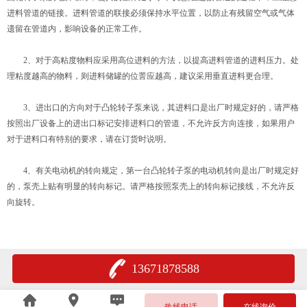
进料管道的链接。进料管道的联接必须保持水平位置，以防止有残留空气或气体
遗留在管道内，影响设备的正常工作。
2、对于高粘度物料应采用高位进料的方法，以提高进料管道的进料压力。处
理粘度越高的物料，则进料储罐的位詈应越高，建议采用垂直进料更合理。
3、进出口的方向对于凸轮转子泵来说，其进料口是出厂时规定好的，请严格
按照出厂设备上的进出口标记安排进料口的管道，不允许反方向连接，如果用户
对于进料口有特别的要求，请在订货时说明。
4、有关电动机的转向规定，第一台凸轮转子泵的电动机转向是出厂时规定好
的，泵壳上贴有明显的转向标记。请严格按照泵壳上的转向标记接线，不允许反
向旋转。
13671878588