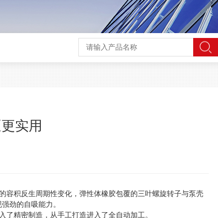
泵更实用
的容积反生周期性变化，弹性体橡胶包覆的三叶螺旋转子与泵壳
现强劲的自吸能力。
入了精密制造，从手工打造进入了全自动加工。