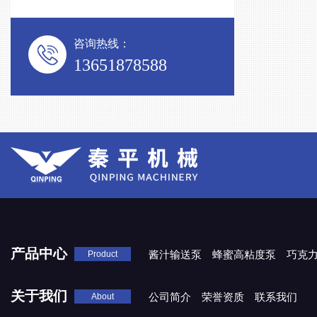
咨询热线：
13651878588
产品中心
酱汁输送泵
蜂蜜高粘度泵
巧克
Product
关于我们
公司简介
荣誉资质
联系我们
About