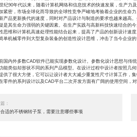
纪90年代以来，随着计算机网络和信息技术的快速发展，生产力及
加紧密，市场全球化而导致的全球性竞争严峻地考验着企业的生命力
新产品更新换代的速度，同时对产品设计与制造的要求也越来越高。
疑是其生命力强弱的关键因素。在生产实践与高新科技快速结合的今天，计算机辅助
性思维和计算机高速处理性能结合起来，提高了产品的创新设计速度
简单机械零件到大型复杂装备的创造性设计思维，冲击了当今企业的
内外多数CAD软件已能实现参数化设计。参数化设计思想与传统
功能类似却形状不同的系列产品模型。在设计过程中设计者按照几何
提供了很大方便，它可以让设计者大大减少重复性尺寸计算工作，集
在零件的系列设计以及CAD平台二次开发方面有广阔的使用空间，
一篇：
购合适的不锈钢转子泵，需要注意哪些事项