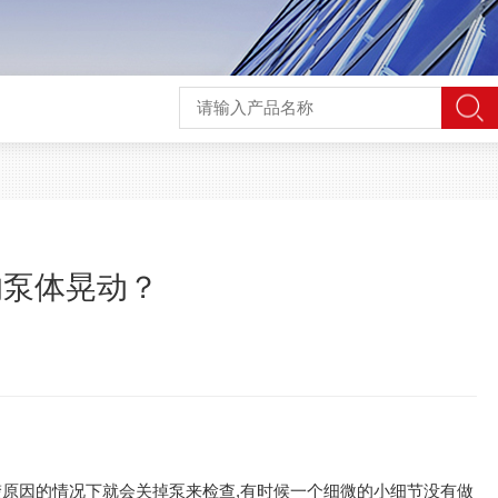
的泵体晃动？
楚原因的情况下就会关掉泵来检查,有时候一个细微的小细节没有做