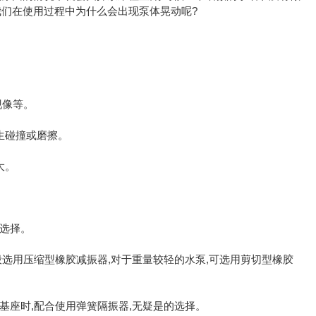
我们在使用过程中为什么会出现泵体晃动呢?
。
现像等。
生碰撞或磨擦。
大。
选择。
选用压缩型橡胶减振器,对于重量较轻的水泵,可选用剪切型橡胶
基座时,配合使用弹簧隔振器,无疑是的选择。