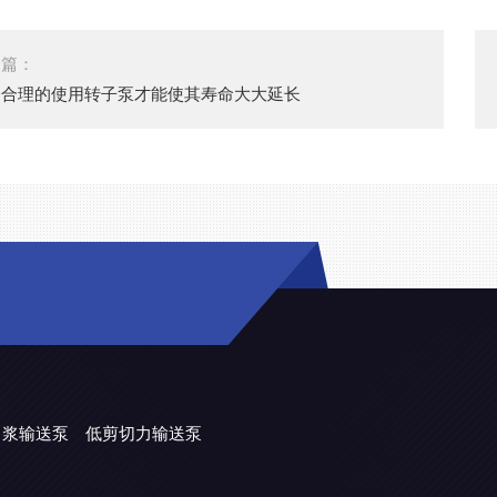
一篇：
会合理的使用转子泵才能使其寿命大大延长
力浆输送泵
低剪切力输送泵