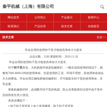
秦平机械（上海）有限公司
网站首页
公司简介
产品展示
新闻中心
联系我们
产品目录
技术文章
在线留言
技术文章
更多>>
学会合理的使用转子泵才能使其寿命大大延长
点击次数：2180 更新时间：2019-11-28
学会合理的使用转子泵才能使其寿命大大延长
对于
转子泵
来说，大的易损件就是机械密封，一般在连续使用的情况下，能
够有7000-8000小时的使用寿命。但是使用的工况、环境不理想，其使用寿命就会
大大的降低。学会合理正确地更换机械密封，尽可能延长转子泵的使用寿命，非
常必要。
更换机械密封时，必须断开转子泵的电源。防止在更换密封过程中由于意外
启动而发生伤人情况。
具体步骤如下：
1 卸下转子室室盖上各个盖形螺母，取下转子室室盖。