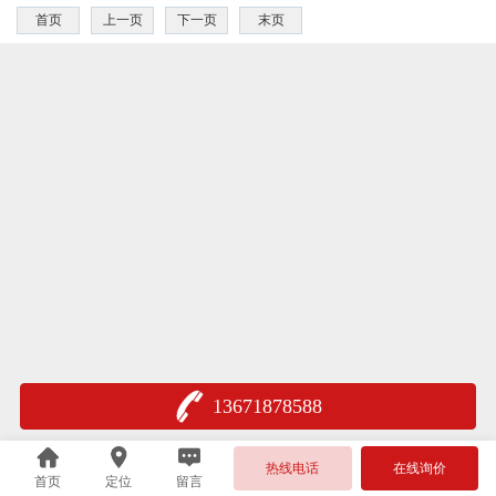
首页
上一页
下一页
末页
13671878588
热线电话
在线询价
首页
定位
留言