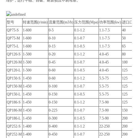
维护，运行平稳、自吸、耐磨损且不易堵塞。
型号
转速范围(r/min)
流量范围(m3/h)
压力范围(Mpa)
功率范围(kw)
进口口径
QP75-S
1-600
0-5
0.1-1.2
1.1-7.5
40
QP75-M
1-600
0-10
0.1-0.7
1.1-7.5
50
QP75-L
1-600
0-15
0.1-0.5
1.1-7.5
65
QP120-S
1-500
0-20
0.1-1.2
4.0-45
80
QP120-M
1-500
0-45
0.1-0.7
4.0-45
100
QP120-L
1-500
0-60
0.1-0.5
4.0-45
125
QP150-S
1-450
0-60
0.1-1.2
5.5-75
125
QP150-M
1-450
0-100
0.1-0.7
5.5-75
125
QP150-L
1-450
0-150
0.1-0.5
5.5-75
125
QP186-S
1-450
0-150
0.1-1.2
7.5-90
125
QP186-M
1-450
0-225
0.1-0.7
7.5-90
150
QP186-L
1-450
0-300
0.1-0.5
7.5-90
200
QP252-S
1-400
0-400
0.1-1.2
22-250
200
QP252-M
1-400
0-450
0.1-0.7
22-250
200