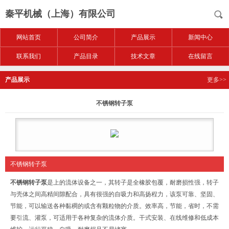
秦平机械（上海）有限公司
网站首页
公司简介
产品展示
新闻中心
联系我们
产品目录
技术文章
在线留言
产品展示
更多>>
不锈钢转子泵
不锈钢转子泵
不锈钢转子泵
是上的流体设备之一，其转子是全橡胶包覆，耐磨损性强，转子
与壳体之间高精间隙配合，具有很强的自吸力和高扬程力，该泵可靠、坚固、
节能，可以输送各种黏稠的或含有颗粒物的介质。效率高，节能，省时，不需
要引流、灌泵，可适用于各种复杂的流体介质。干式安装、在线维修和低成本