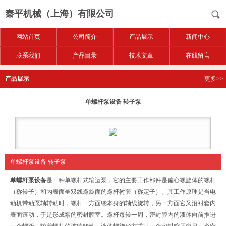
秦平机械（上海）有限公司
网站首页
公司简介
产品展示
新闻中心
联系我们
产品目录
技术文章
在线留言
产品展示
更多>>
单螺杆泵设备 转子泵
单螺杆泵设备 转子泵
单螺杆泵设备
是一种单螺杆式输运泵，它的主要工作部件是偏心螺旋体的螺杆
（称转子）和内表面呈双线螺旋面的螺杆衬套（称定子）。其工作原理是当电
动机带动泵轴转动时，螺杆一方面绕本身的轴线旋转，另一方面它又沿衬套内
表面滚动，于是形成泵的密封腔室。螺杆每转一周，密封腔内的液体向前推进