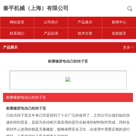
秦平机械（上海）有限公司
网站首页
公司简介
产品展示
新闻中心
联系我们
产品目录
技术文章
在线留言
产品展示
更多>>
耐磨橡胶电动凸轮转子泵
耐磨橡胶电动凸轮转子泵
耐磨橡胶电动凸轮转子泵
凸轮式转子泵近年来已经是得到了十分广泛的使用了，之所以可以做到如此快
速的得到普及，是因为在结构方面采用的是符合标准的材料制作而成，同时在
密封件上使用的都是无毒橡胶，能够保障安全卫生，在使用中需要定期的进行