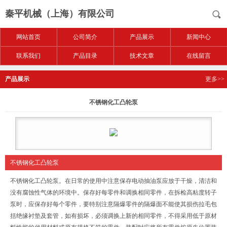
秦平机械（上海）有限公司
网站首页
公司简介
产品展示
新闻中心
联系我们
产品目录
技术文章
在线留言
产品展示
更多>>
不锈钢化工凸轮泵
不锈钢化工凸轮泵
不锈钢化工凸轮泵。在日常的使用中注意保存电动抽油泵应放于干燥，清洁和
没有腐蚀性气体的环境中。保存好每零件和调换相同零件，在拆检高粘度转子
泵时，应保存好每个零件，要特别注意隔爆零件的隔爆面不能使其损伤拉毛包
括绝缘衬垫及套管，如有损坏，必须调换上新的相同零件，不得采用低于原材