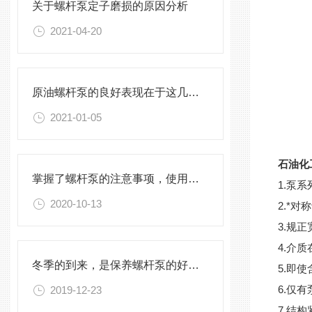
关于螺杆泵定子磨损的原因分析
2021-04-20
原油螺杆泵的良好表现在于这几个特点
2021-01-05
石油化
掌握了螺杆泵的注意事项，使用起来不再是问题
1.泵
2020-10-13
2.*
3.规
4.介
冬季的到来，是保养螺杆泵的好时机
5.即
6.仅
2019-12-23
7.结