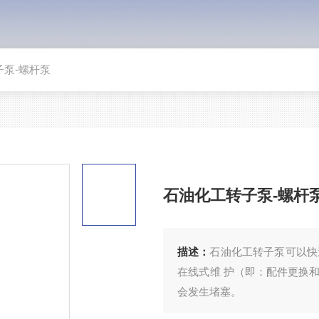
子泵-螺杆泵
石油化工转子泵-螺杆
描述：
石油化工转子泵可以快
在线式维 护（即：配件更换
会发生堵塞。