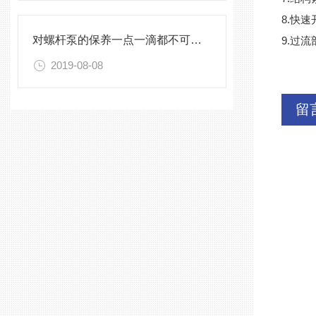
8.快
对螺杆泵的保养一点一滴都不可落下！
9.过
2019-08-08
留