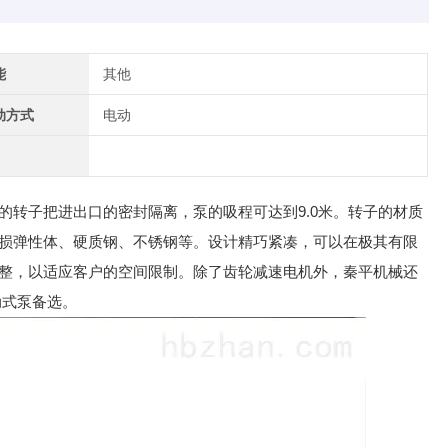
能
其他
动方式
电动
的转子把进出口的密封隔离，泵的吸程可达到9.0米。转子的材质
损弹性体、硬质钢、不锈钢等。设计精巧紧凑，可以在极其有限
整，以适应客户的空间限制。除了齿轮减速电机外，秦平机械还
动式泵备选。