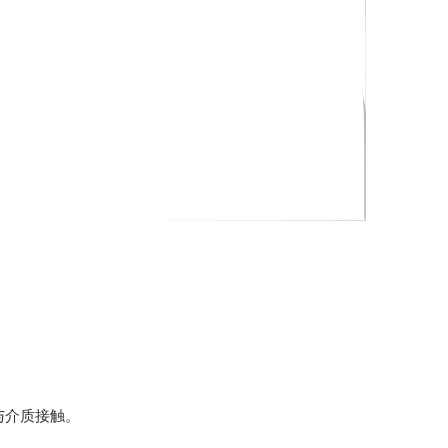
与介质接触。