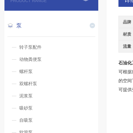
详
PRODUCT RANGE
品牌
泵
材质
流量
转子泵配件
动物粪便泵
石油化
螺杆泵
可根据
的空间
双螺杆泵
可提供
泥浆泵
吸砂泵
自吸泵
软管泵