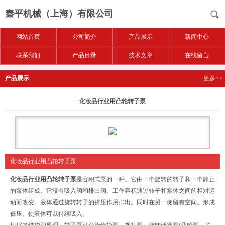
秦平机械（上海）有限公司
网站首页
公司简介
产品展示
新闻中心
联系我们
产品目录
技术文章
在线留言
产品展示
更多>>
化妆品行业用凸轮转子泵
化妆品行业用凸轮转子泵
化妆品行业用凸轮转子泵
是容积式泵的一种。它由一个旋转的转子和一个静止
的泵体组成。它没有吸入阀和排出阀。工作容积通过转子和泵体之间的相对运
动而改变。液体通过旋转转子的挤压作用排出。同时在另一侧留有空间。形成
低压。使液体可以持续吸入。