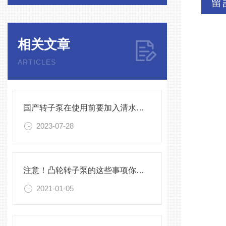
留
相关文章
ARTICLES
国产转子泵在使用前要加入清水吗？
2023-07-28
注意！凸轮转子泵的这些事项你了解几点
2021-01-05