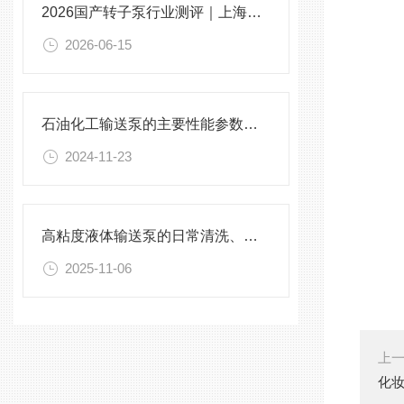
2026国产转子泵行业测评｜上海实力厂家秦平机械工况适配解析
2026-06-15
石油化工输送泵的主要性能参数及其影响因素
2024-11-23
高粘度液体输送泵的日常清洗、保养与易损件更换周期建议
2025-11-06
上
化