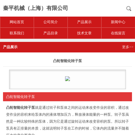
秦平机械（上海）有限公司
网站首页
公司简介
产品展示
新闻中心
联系我们
产品目录
技术文章
在线留言
产品展示
更多>>
凸轮智能化转子泵
凸轮智能化转子泵
凸轮智能化转子泵
就是通过转子和泵体之间的运动来改变作业的容积，通过改
变作业的容积来给泵体内的液体增加压力，释放液体能量的一种泵。转子泵虽
然是一种比较特殊的泵体，因为它是通过旋转运动来改变容积的泵。所以转子
泵具有正排量的本质，这就说明转子泵在工作的时候，它体内的流量并不随着